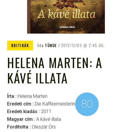
KRITIKÁK
Írta
TÜNDE
2012/12/03
2:45 DU.
HELENA MARTEN: A
KÁVÉ ILLATA
Írta :
Helena Marten
80
Eredeti cím :
Die Kaffeemeisterin
Eredeti kiadás :
2011
Magyar cím :
A kávé illata
Fordította :
Oleszár Örs