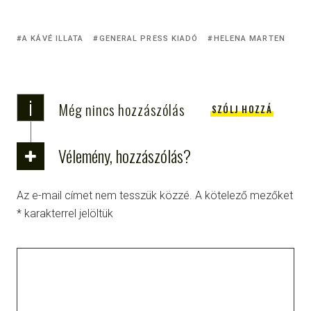
A KÁVÉ ILLATA
GENERAL PRESS KIADÓ
HELENA MARTEN
i
Még nincs hozzászólás
SZÓLJ HOZZÁ
Vélemény, hozzászólás?
Az e-mail címet nem tesszük közzé.
A kötelező mezőket
*
karakterrel jelöltük