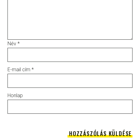
Név
*
E-mail cím
*
Honlap