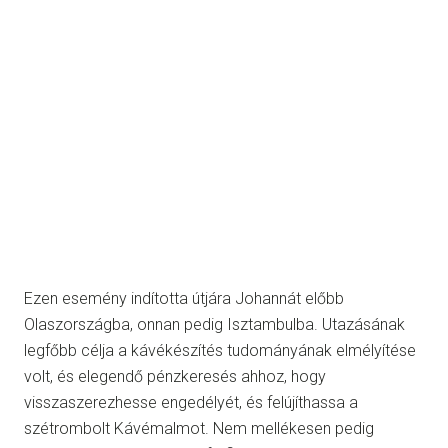
Ezen esemény indította útjára Johannát előbb
Olaszországba, onnan pedig Isztambulba. Utazásának
legfőbb célja a kávékészítés tudományának elmélyítése
volt, és elegendő pénzkeresés ahhoz, hogy
visszaszerezhesse engedélyét, és felújíthassa a
szétrombolt Kávémalmot. Nem mellékesen pedig