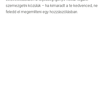
szemezgetni közülük – ha kimaradt a te kedvenced, ne
feledd el megemlíteni egy hozzászólásban.