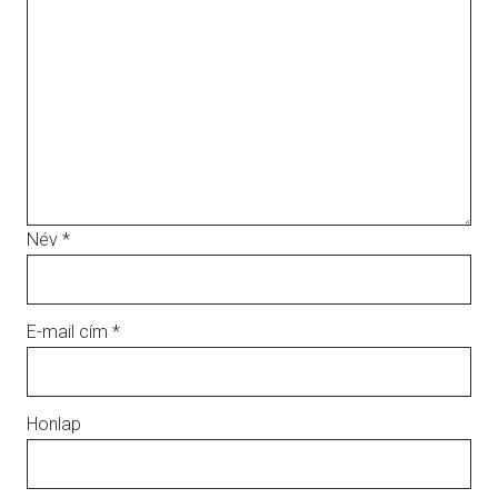
Név
*
E-mail cím
*
Honlap