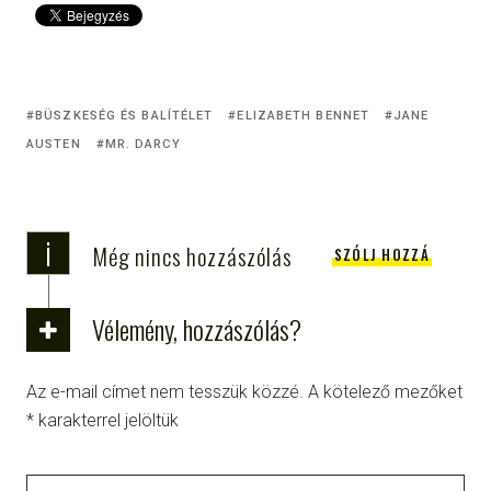
BÜSZKESÉG ÉS BALÍTÉLET
ELIZABETH BENNET
JANE
AUSTEN
MR. DARCY
i
Még nincs hozzászólás
SZÓLJ HOZZÁ
Vélemény, hozzászólás?
Az e-mail címet nem tesszük közzé.
A kötelező mezőket
*
karakterrel jelöltük