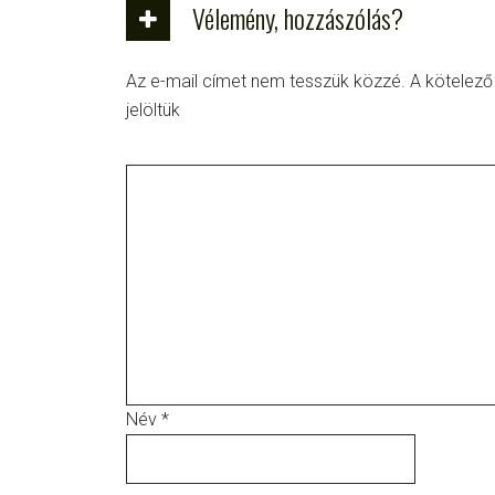
Vélemény, hozzászólás?
Az e-mail címet nem tesszük közzé.
A kötelez
jelöltük
Név
*