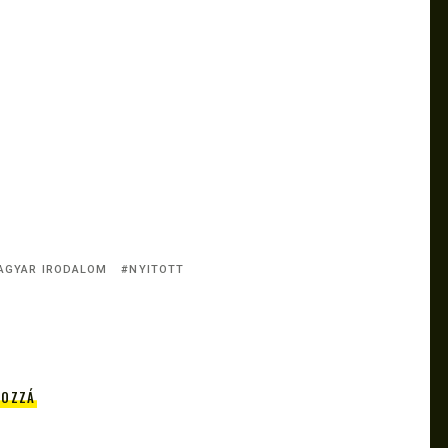
AGYAR IRODALOM
NYITOTT
HOZZÁ