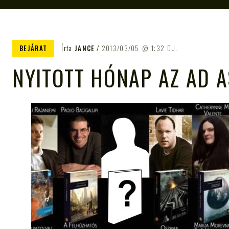
BEJÁRAT
Írta
JANCE
2013/03/05
1:32 DU.
NYITOTT HÓNAP AZ AD 