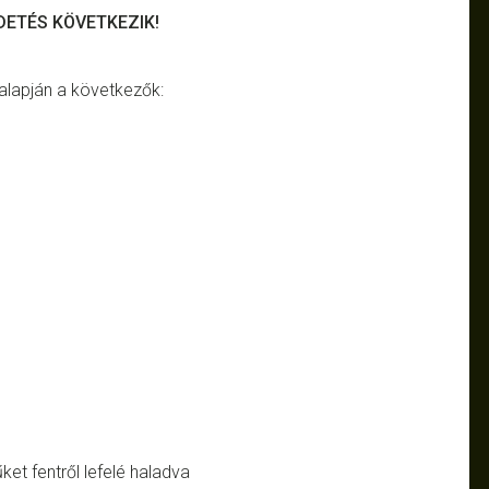
DETÉS KÖVETKEZIK!
alapján a következők:
ket fentről lefelé haladva