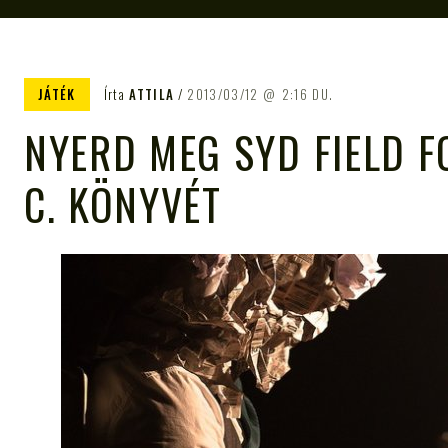
JÁTÉK
Írta
ATTILA
2013/03/12
2:16 DU.
NYERD MEG SYD FIELD 
C. KÖNYVÉT