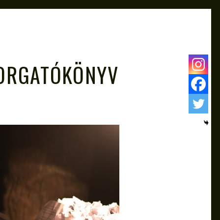
FORGATÓKÖNYV