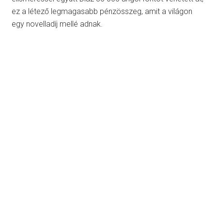
ez a létező legmagasabb pénzösszeg, amit a világon
egy novelladíj mellé adnak.