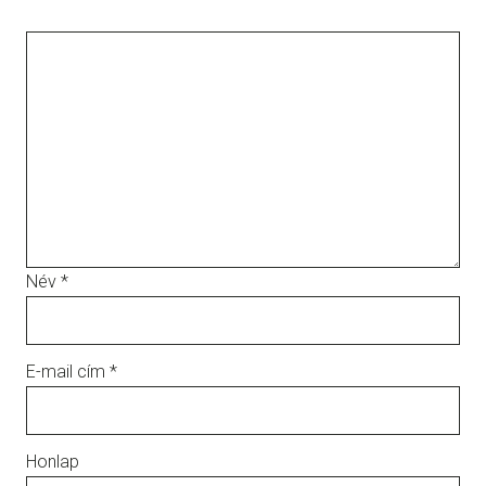
Név
*
E-mail cím
*
Honlap