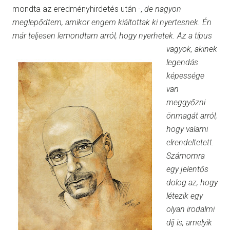
mondta az eredményhirdetés után -,
de nagyon
meglepődtem, amikor engem kiáltottak ki nyertesnek. Én
már teljesen lemondtam arról, hogy nyerhetek.
Az a típus
vagyok, akinek
legendás
képessége
van
meggyőzni
önmagát arról,
hogy valami
elrendeltetett.
Számomra
egy jelentős
dolog az, hogy
létezik egy
olyan irodalmi
díj is, amelyik