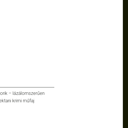
torik – lázálomszerűen
ktani krimi műfaj