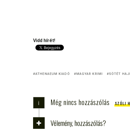
Vidd hírét!
ATHENAEUM KIADÓ
MAGYAR KRIMI
SÖTÉT HAJ
Még nincs hozzászólás
i
SZÓLJ 
Vélemény, hozzászólás?