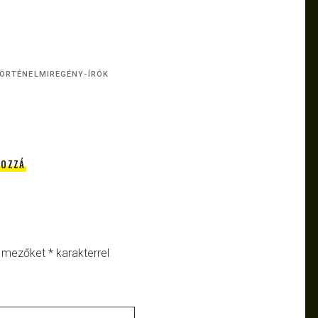
ÖRTÉNELMIREGÉNY-ÍRÓK
HOZZÁ
ő mezőket
*
karakterrel