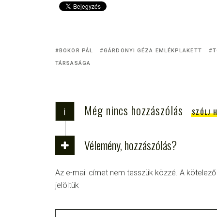
BOKOR PÁL
GÁRDONYI GÉZA EMLÉKPLAKETT
T
TÁRSASÁGA
Még nincs hozzászólás
i
SZÓLJ 
Vélemény, hozzászólás?
Az e-mail címet nem tesszük közzé.
A kötelez
jelöltük