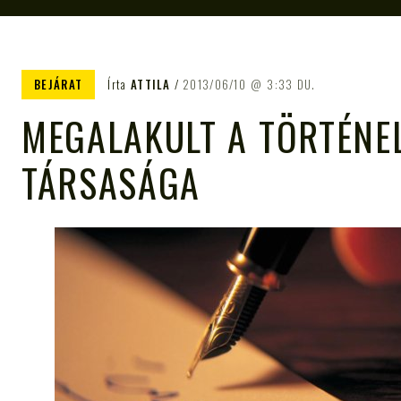
BEJÁRAT
Írta
ATTILA
2013/06/10
3:33 DU.
MEGALAKULT A TÖRTÉNE
TÁRSASÁGA