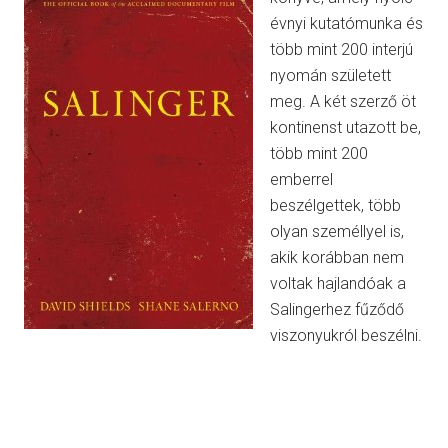
évnyi kutatómunka és
több mint 200 interjú
nyomán született
meg. A két szerző öt
kontinenst utazott be,
több mint 200
emberrel
beszélgettek, több
olyan személlyel is,
akik korábban nem
voltak hajlandóak a
Salingerhez fűződő
viszonyukról beszélni.