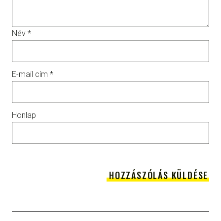
Név
*
E-mail cím
*
Honlap