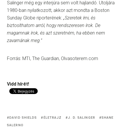
Salinger még egy interjúra sem volt hajlandó. Utoljára
1980-ban nyilatkozott, akkor azt mondta a Boston
Sunday Globe riporterének:
„Szeretek írni, és
biztosíthatom arról, hogy rendszeresen írok. De
magamnak írok, és azt szeretném, ha ebben nem
zavarnának meg.”
Forrás: MTI, The Guardian, Olvasoterem.com
Vidd hírét!
DAVID SHIELDS
ÉLETRAJZ
J. D. SALINGER
SHANE
SALERNO