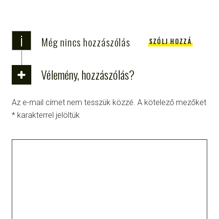
i
Még nincs hozzászólás
SZÓLJ HOZZÁ
Vélemény, hozzászólás?
Az e-mail címet nem tesszük közzé.
A kötelező mezőket
*
karakterrel jelöltük