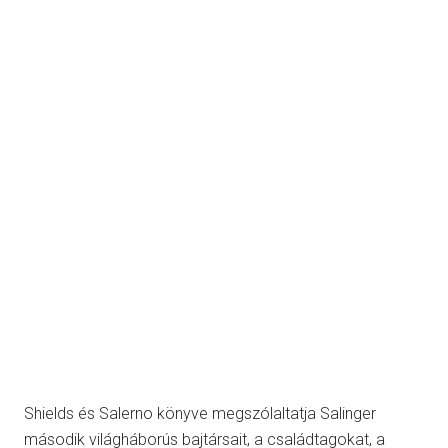
Shields és Salerno könyve megszólaltatja Salinger
második világháborús bajtársait, a családtagokat, a