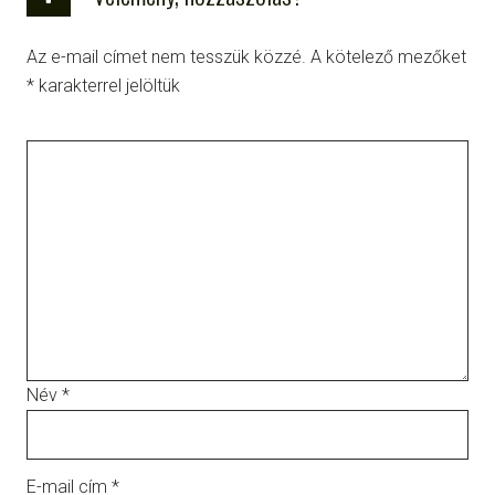
Az e-mail címet nem tesszük közzé.
A kötelező mezőket
*
karakterrel jelöltük
Név
*
E-mail cím
*