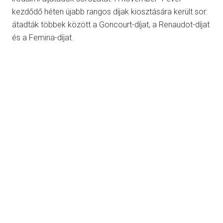
kezdődő héten újabb rangos díjak kiosztására került sor:
átadták többek között a Goncourt-díjat, a Renaudot-díjat
és a Femina-díjat.