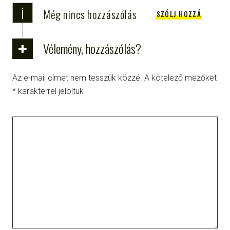
i
Még nincs hozzászólás
SZÓLJ HOZZÁ
Vélemény, hozzászólás?
Az e-mail címet nem tesszük közzé.
A kötelező mezőket
*
karakterrel jelöltük