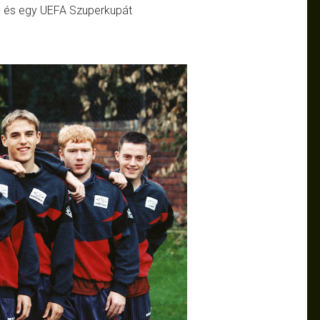
K- és egy UEFA Szuperkupát