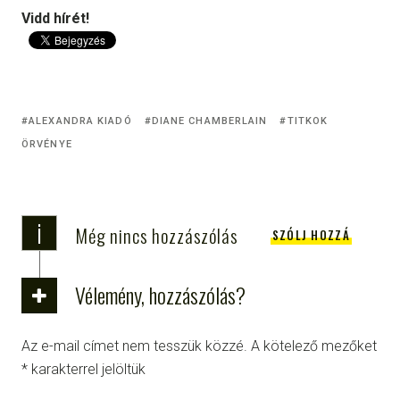
Vidd hírét!
ALEXANDRA KIADÓ
DIANE CHAMBERLAIN
TITKOK
ÖRVÉNYE
i
Még nincs hozzászólás
SZÓLJ HOZZÁ
Vélemény, hozzászólás?
Az e-mail címet nem tesszük közzé.
A kötelező mezőket
*
karakterrel jelöltük