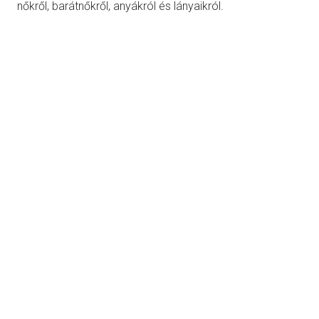
nőkről, barátnőkről, anyákról és lányaikról.