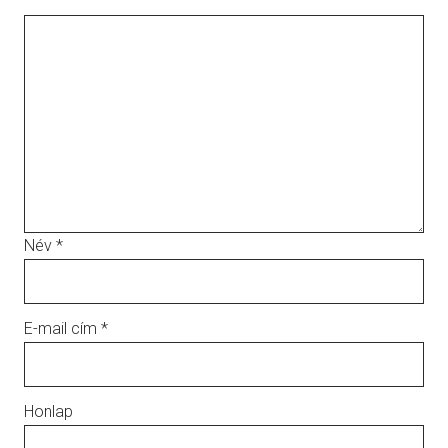
Név
*
E-mail cím
*
Honlap