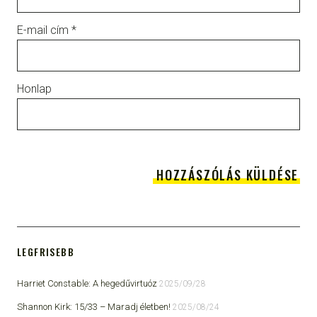
E-mail cím
*
Honlap
LEGFRISEBB
Harriet Constable: A hegedűvirtuóz
2025/09/28
Shannon Kirk: 15/33 ​– Maradj életben!
2025/08/24