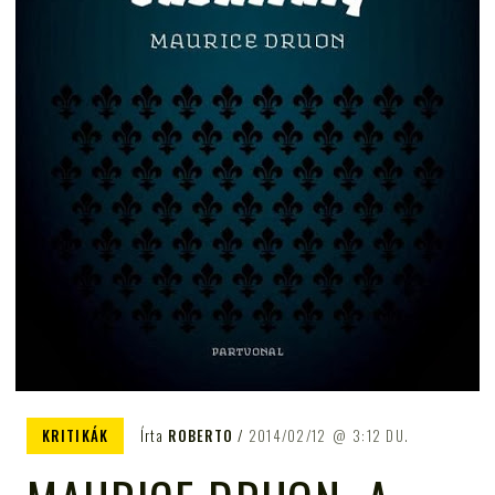
KRITIKÁK
Írta
ROBERTO
2014/02/12
3:12 DU.