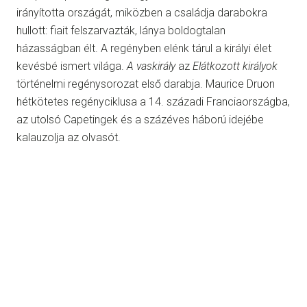
irányította országát, miközben a családja darabokra
hullott: fiait felszarvazták, lánya boldogtalan
házasságban élt. A regényben elénk tárul a királyi élet
kevésbé ismert világa.
A vaskirály
az
Elátkozott királyok
történelmi regénysorozat első darabja. Maurice Druon
hétkötetes regényciklusa a 14. századi Franciaországba,
az utolsó Capetingek és a százéves háború idejébe
kalauzolja az olvasót.