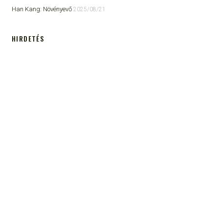
Han Kang: Növényevő
2025/08/21
HIRDETÉS