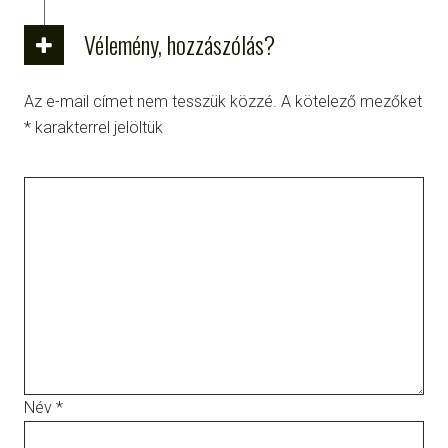
Vélemény, hozzászólás?
Az e-mail címet nem tesszük közzé.
A kötelező mezőket
*
karakterrel jelöltük
Név
*