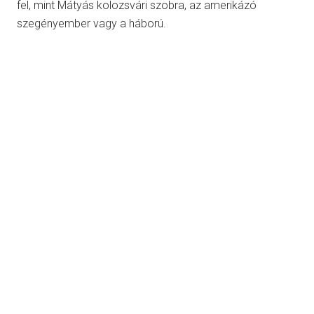
fel, mint Mátyás kolozsvári szobra, az amerikázó
szegényember vagy a háború.