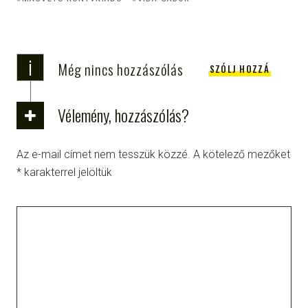
i
Még nincs hozzászólás
SZÓLJ HOZZÁ
Vélemény, hozzászólás?
Az e-mail címet nem tesszük közzé.
A kötelező mezőket
*
karakterrel jelöltük