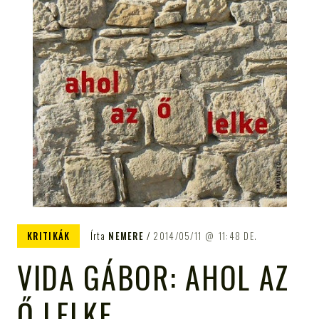
KRITIKÁK
Írta
NEMERE
2014/05/11
11:48 DE.
VIDA GÁBOR: AHOL AZ
Ő LELKE