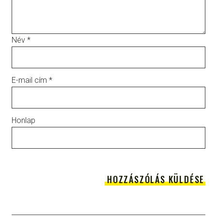
Név
*
E-mail cím
*
Honlap