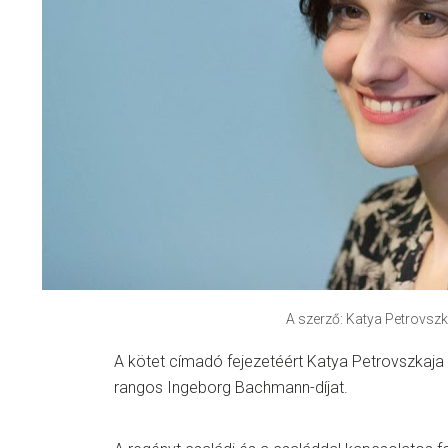
A szerző: Katya Petrovszk
A kötet címadó fejezetéért Katya Petrovszka
rangos Ingeborg Bachmann-díjat.