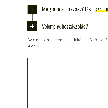
Még nincs hozzászólás
i
SZÓLJ 
Vélemény, hozzászólás?
Az e-mail címet nem tesszük közzé.
A kötelez
jelöltük