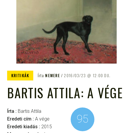
KRITIKÁK
Írta
NEMERE
2016/03/23
12:00 DU.
BARTIS ATTILA: A VÉGE
Írta :
Bartis Attila
95
Eredeti cím :
A vége
Eredeti kiadás :
2015