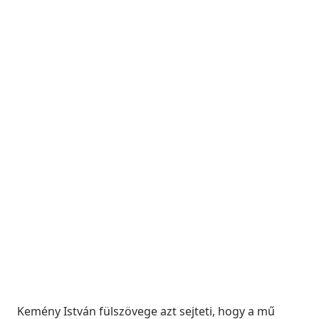
Kemény István fülszövege azt sejteti, hogy a mű