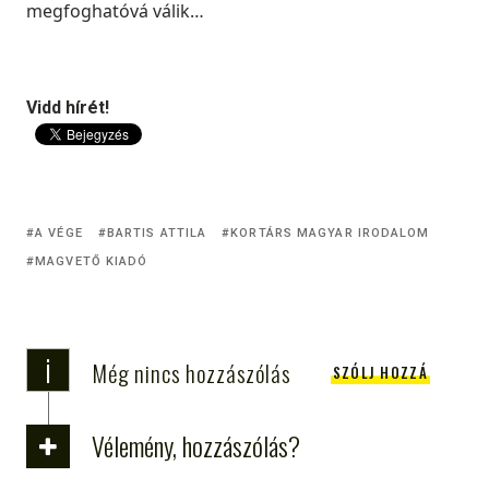
megfoghatóvá válik…
Vidd hírét!
A VÉGE
BARTIS ATTILA
KORTÁRS MAGYAR IRODALOM
MAGVETŐ KIADÓ
i
Még nincs hozzászólás
SZÓLJ HOZZÁ
Vélemény, hozzászólás?