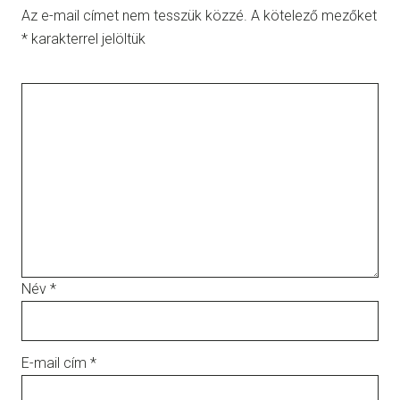
Az e-mail címet nem tesszük közzé.
A kötelező mezőket
*
karakterrel jelöltük
Név
*
E-mail cím
*