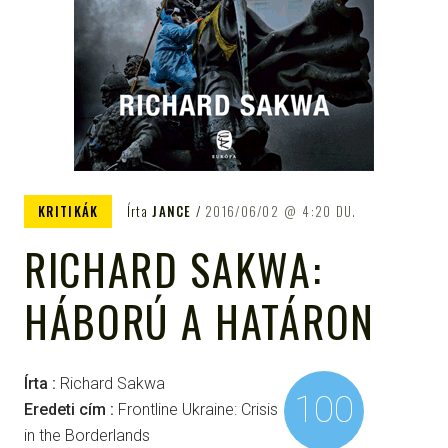
KRITIKÁK
Írta
JANCE
2016/06/02
4:20 DU.
RICHARD SAKWA:
HÁBORÚ A HATÁRON
Írta :
Richard Sakwa
100
Eredeti cím :
Frontline Ukraine: Crisis
in the Borderlands