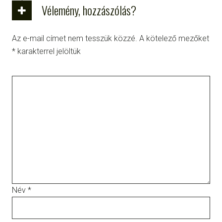
Vélemény, hozzászólás?
Az e-mail címet nem tesszük közzé.
A kötelező mezőket
*
karakterrel jelöltük
Név
*