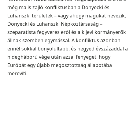
még ma is zajló konfliktusban a Donyecki és
Luhanszki területek – vagy ahogy magukat nevezik,
Donyecki és Luhanszki Népköztársaság –
szeparatista fegyveres erői és a kijevi kormányerők
állnak szemben egymással. A konfliktus azonban
ennél sokkal bonyolultabb, és negyed évszázaddal a
hidegháború vége után azzal fenyeget, hogy
Európát egy újabb megosztottság állapotába
merevíti.