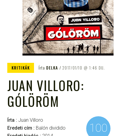
KRITIKÁK
Írta
DELKA
2017/01/10
1:46 DU.
JUAN VILLORO:
GÓLÖRÖM
Írta :
Juan Villoro
100
Eredeti cím :
Balón dividido
Eredeti kiadás :
2014