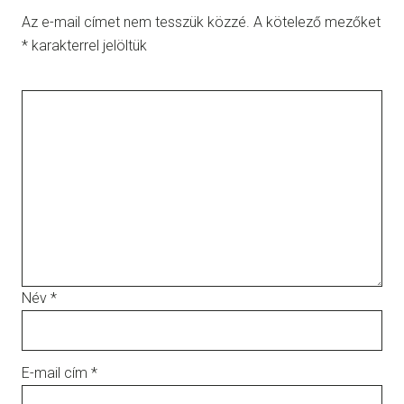
Az e-mail címet nem tesszük közzé.
A kötelező mezőket
*
karakterrel jelöltük
Név
*
E-mail cím
*