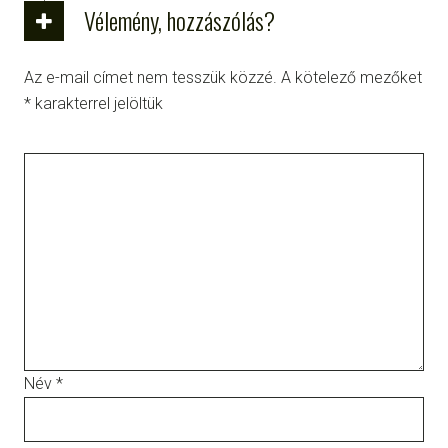
Vélemény, hozzászólás?
Az e-mail címet nem tesszük közzé.
A kötelező mezőket
*
karakterrel jelöltük
Név
*