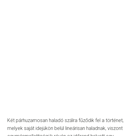
Két párhuzamosan haladó szálra fűződik fel a történet,
melyek saját idejükön belül lineárisan haladnak, viszont