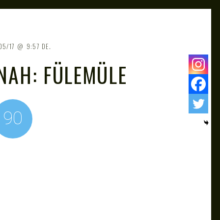
05/17
9:57 DE.
NAH: FÜLEMÜLE
90