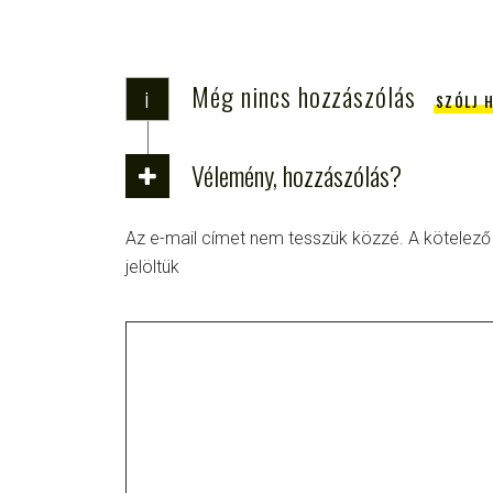
Még nincs hozzászólás
i
SZÓLJ 
Vélemény, hozzászólás?
Az e-mail címet nem tesszük közzé.
A kötelez
jelöltük