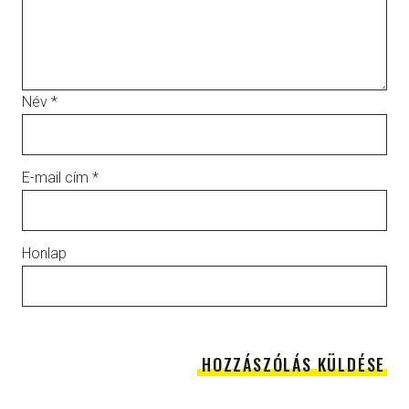
Név
*
E-mail cím
*
Honlap