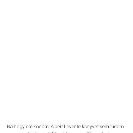
Bárhogy erőlködöm, Albert Levente könyvét sem tudom