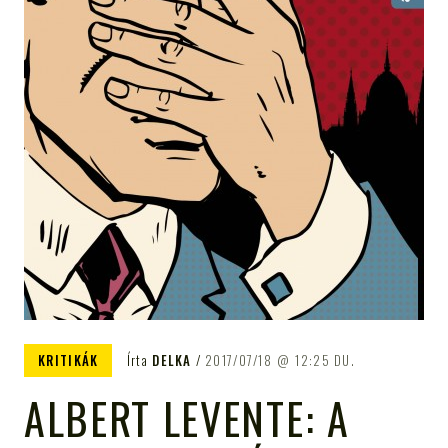
KRITIKÁK
Írta
DELKA
2017/07/18
12:25 DU.
ALBERT LEVENTE: A