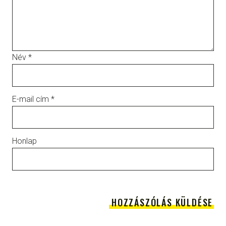
Név
*
E-mail cím
*
Honlap