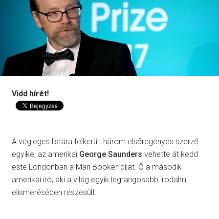
Vidd hírét!
A végleges listára felkerült három elsőregényes szerző
egyike, az amerikai
George Saunders
vehette át kedd
este Londonban a Man Booker-díjat. Ő a második
amerikai író, aki a világ egyik legrangosabb irodalmi
elismerésében részesült.