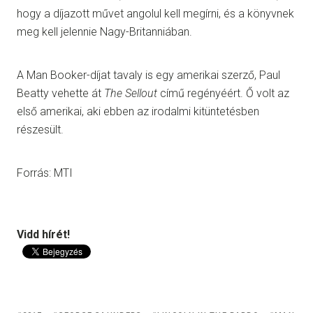
hogy a díjazott művet angolul kell megírni, és a könyvnek
meg kell jelennie Nagy-Britanniában.
A Man Booker-díjat tavaly is egy amerikai szerző, Paul
Beatty vehette át
The Sellout
című regényéért. Ő volt az
első amerikai, aki ebben az irodalmi kitüntetésben
részesült.
Forrás: MTI
Vidd hírét!