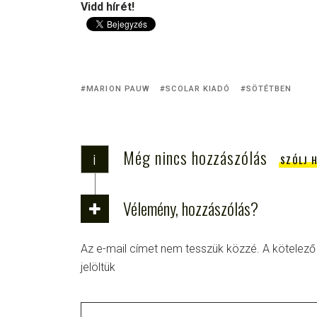
Vidd hírét!
MARION PAUW
SCOLAR KIADÓ
SÖTÉTBEN
Még nincs hozzászólás
i
SZÓLJ 
Vélemény, hozzászólás?
Az e-mail címet nem tesszük közzé.
A kötelez
jelöltük