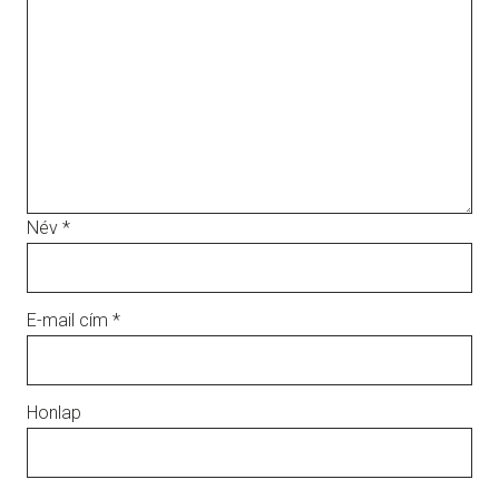
Név
*
E-mail cím
*
Honlap