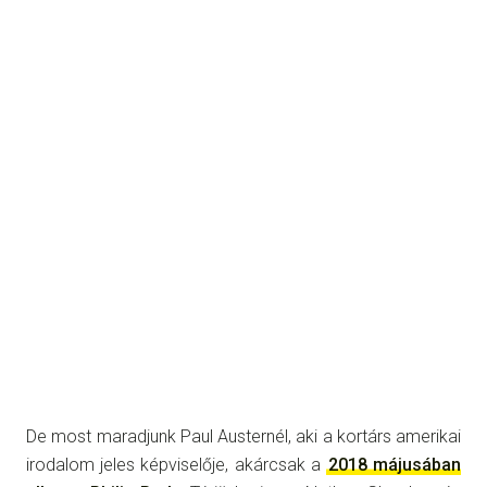
De most maradjunk Paul Austernél, aki a kortárs amerikai
irodalom jeles képviselője, akárcsak a
2018 májusában