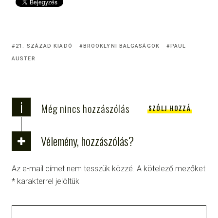
21. SZÁZAD KIADÓ
BROOKLYNI BALGASÁGOK
PAUL
AUSTER
i
Még nincs hozzászólás
SZÓLJ HOZZÁ
Vélemény, hozzászólás?
Az e-mail címet nem tesszük közzé.
A kötelező mezőket
*
karakterrel jelöltük