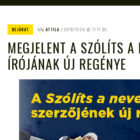
BEJÁRAT
Írta
ATTILA
2018/11/26
11:17 DU.
MEGJELENT A SZÓLÍTS A
ÍRÓJÁNAK ÚJ REGÉNYE