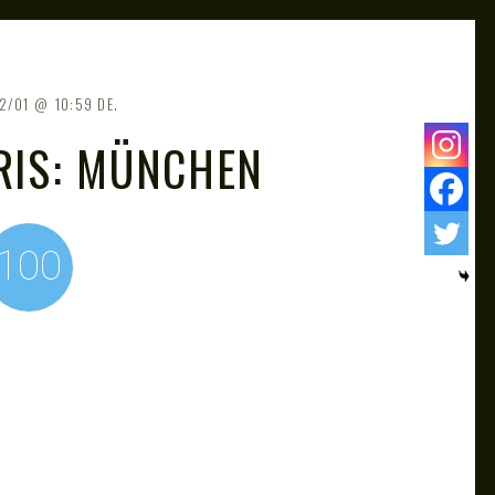
2/01
10:59 DE.
RIS: MÜNCHEN
100