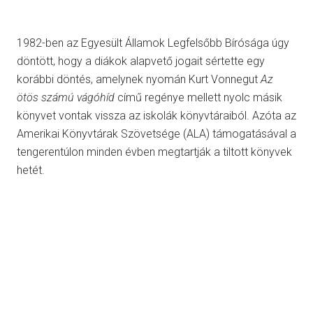
1982-ben az Egyesült Államok Legfelsőbb Bírósága úgy
döntött, hogy a diákok alapvető jogait sértette egy
korábbi döntés, amelynek nyomán Kurt Vonnegut
Az
ötös számú vágóhíd
című regénye mellett nyolc másik
könyvet vontak vissza az iskolák könyvtáraiból. Azóta az
Amerikai Könyvtárak Szövetsége (ALA) támogatásával a
tengerentúlon minden évben megtartják a tiltott könyvek
hetét.