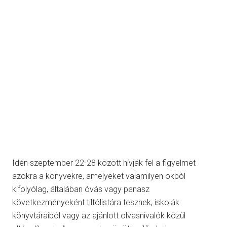
Idén szeptember 22-28 között hívják fel a figyelmet
azokra a könyvekre, amelyeket valamilyen okból
kifolyólag, általában óvás vagy panasz
következményeként tiltólistára tesznek, iskolák
könyvtáraiból vagy az ajánlott olvasnivalók közül