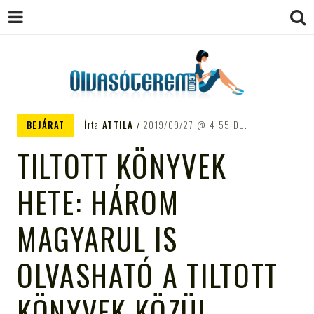
OLVASÓTEREM.COM – AZ
könyvekről könyvbarátoknak
BEJÁRAT
Írta
ATTILA
2019/09/27
4:55 DU.
EGÉSZSÉGES OLVASÁS
TILTOTT KÖNYVEK
TÁMOGATÓJA
HETE: HÁROM
MAGYARUL IS
OLVASHATÓ A TILTOTT
KÖNYVEK KÖZÜL