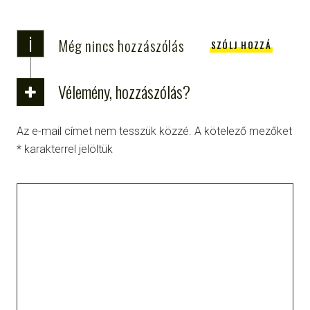
i
Még nincs hozzászólás
SZÓLJ HOZZÁ
Vélemény, hozzászólás?
Az e-mail címet nem tesszük közzé.
A kötelező mezőket
*
karakterrel jelöltük