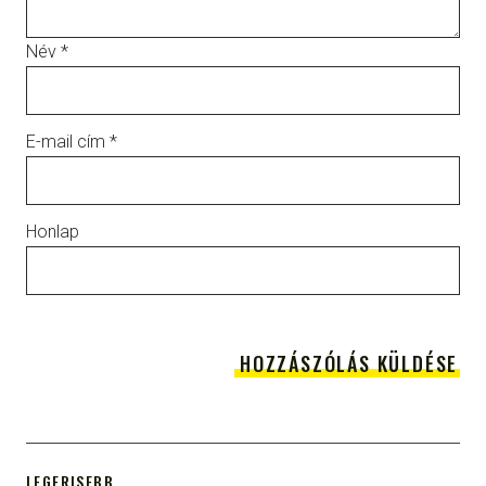
Név
*
E-mail cím
*
Honlap
LEGFRISEBB