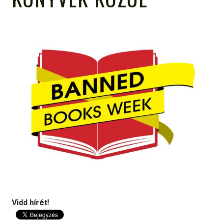
Vidd hírét!