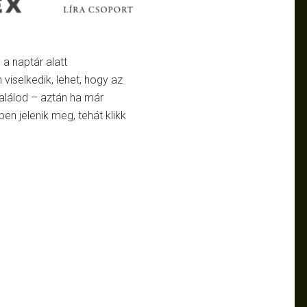
 a naptár alatt
 viselkedik, lehet, hogy az
találod – aztán ha már
ében jelenik meg, tehát klikk