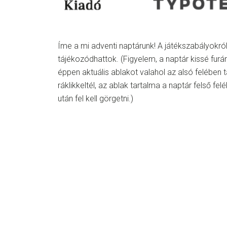
Íme a mi adventi naptárunk! A játékszabályokról
tájékozódhattok. (Figyelem, a naptár kissé furán
éppen aktuális ablakot valahol az alsó felében 
ráklikkeltél, az ablak tartalma a naptár felső fel
után fel kell görgetni.)