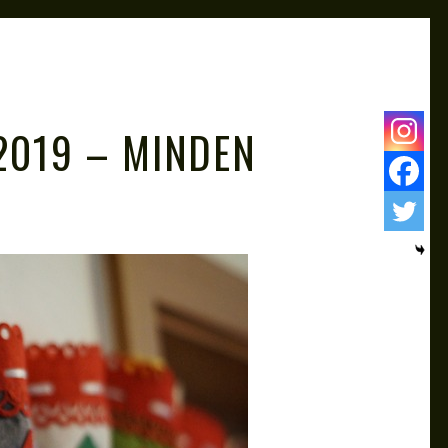
2019 – MINDEN
!