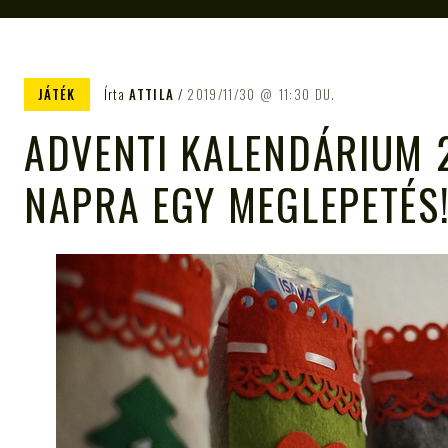
JÁTÉK
Írta
ATTILA
2019/11/30
11:30 DU.
ADVENTI KALENDÁRIUM 
NAPRA EGY MEGLEPETÉS