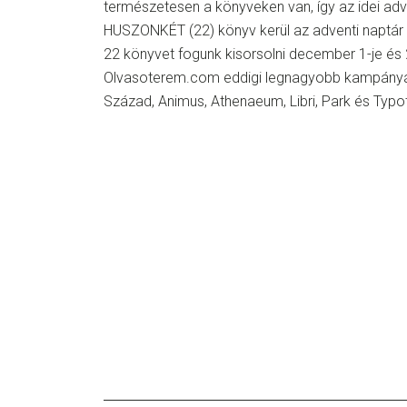
természetesen a könyveken van, így az idei ad
HUSZONKÉT (22) könyv kerül az adventi naptár
22 könyvet fogunk kisorsolni december 1-je és 
Olvasoterem.com eddigi legnagyobb kampányát
Század, Animus, Athenaeum, Libri, Park és Typo