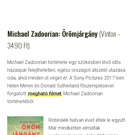
Michael Zadoorian: Örömjárgány
(Vinton –
3490 Ft)
Michael Zadoorian története egy szökésben lévő idős
házaspár felejthetetlen, egész országot átszelő utazása
oda, ahol minden út véget ér. A Sony Pictures 2017-ben
Helen Mirren és Donald Sutherland főszereplésével
forgatott
megható filmet
Michael Zadoorian
történetéből.
Robináék hatvan évet éltek le együtt.
Már mindketten elmúltak