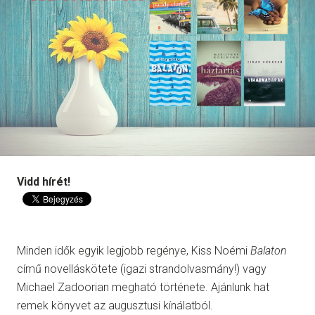
Vidd hírét!
Minden idők egyik legjobb regénye, Kiss Noémi
Balaton
című novelláskötete (igazi strandolvasmány!) vagy
Michael Zadoorian megható története. Ajánlunk hat
remek könyvet az augusztusi kínálatból.