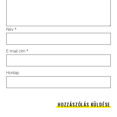
Név
*
E-mail cím
*
Honlap