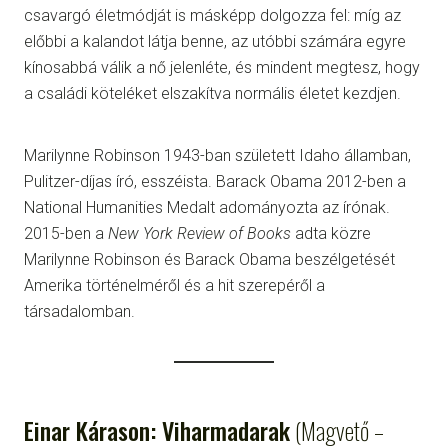
csavargó életmódját is másképp dolgozza fel: míg az
előbbi a kalandot látja benne, az utóbbi számára egyre
kínosabbá válik a nő jelenléte, és mindent megtesz, hogy
a családi köteléket elszakítva normális életet kezdjen.
Marilynne Robinson 1943-ban született Idaho államban,
Pulitzer-díjas író, esszéista. Barack Obama 2012-ben a
National Humanities Medalt adományozta az írónak.
2015-ben a
New York Review of Books
adta közre
Marilynne Robinson és Barack Obama beszélgetését
Amerika történelméről és a hit szerepéről a
társadalomban.
Einar Kárason: Viharmadarak
(Magvető –