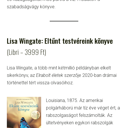
szabadságvágy könyve.
Lisa Wingate: Eltűnt testvéreink könyve
(Libri – 3999 Ft)
Lisa Wingate, a több mint kétmillió példányban elkelt
sikerkönyv, az
Elrabolt életek
szerzője 2020-ban drámai
történettel tért vissza olvasóihoz.
Louisiana, 1875. Az amerikai
polgárháború már tíz éve véget ért, a
rabszolgaságot felszámolták. Az
ültetvényeken egykori rabszolgák