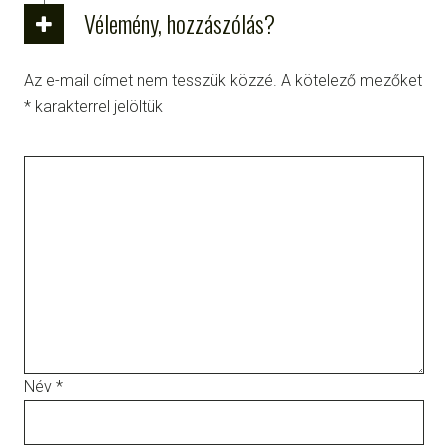
Vélemény, hozzászólás?
Az e-mail címet nem tesszük közzé.
A kötelező mezőket
*
karakterrel jelöltük
Név
*