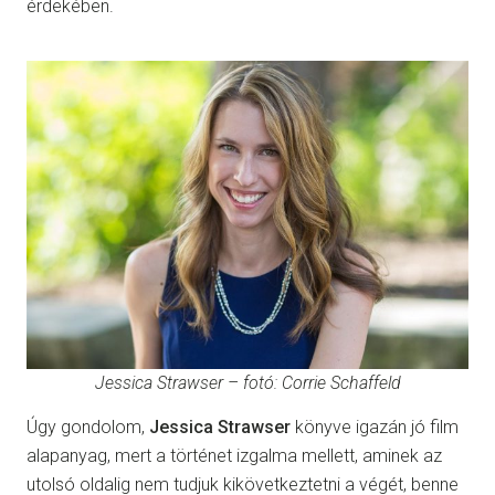
érdekében.
Jessica Strawser – fotó: Corrie Schaffeld
Úgy gondolom,
Jessica Strawser
könyve igazán jó film
alapanyag, mert a történet izgalma mellett, aminek az
utolsó oldalig nem tudjuk kikövetkeztetni a végét, benne