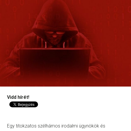
Vidd hírét!
Egy titokzatos szélhámos irodalmi ügynökök és