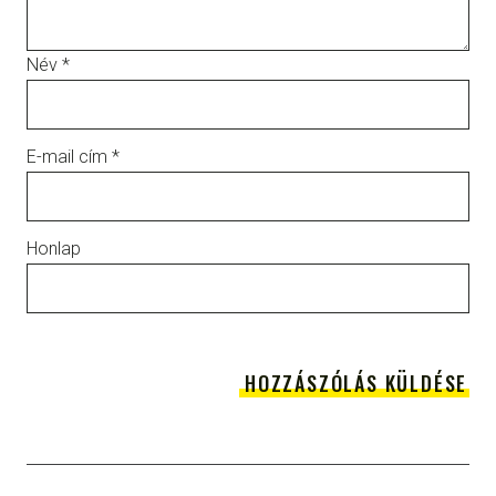
Név
*
E-mail cím
*
Honlap