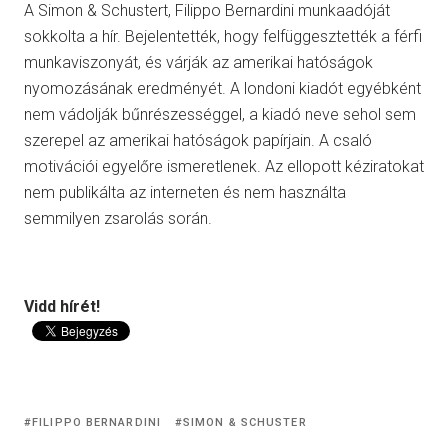
A Simon & Schustert, Filippo Bernardini munkaadóját
sokkolta a hír. Bejelentették, hogy felfüggesztették a férfi
munkaviszonyát, és várják az amerikai hatóságok
nyomozásának eredményét. A londoni kiadót egyébként
nem vádolják bűnrészességgel, a kiadó neve sehol sem
szerepel az amerikai hatóságok papírjain. A csaló
motivációi egyelőre ismeretlenek. Az ellopott kéziratokat
nem publikálta az interneten és nem használta
semmilyen zsarolás során.
Vidd hírét!
FILIPPO BERNARDINI
SIMON & SCHUSTER