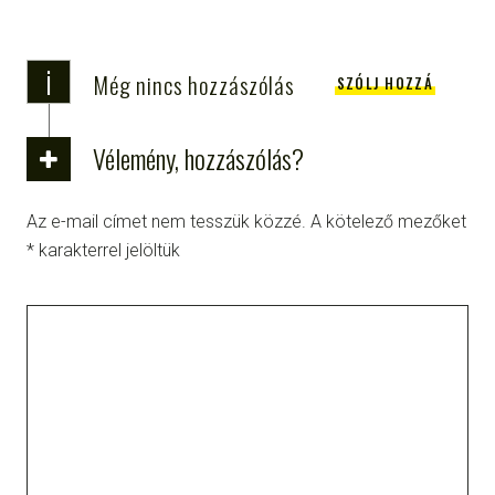
i
Még nincs hozzászólás
SZÓLJ HOZZÁ
Vélemény, hozzászólás?
Az e-mail címet nem tesszük közzé.
A kötelező mezőket
*
karakterrel jelöltük