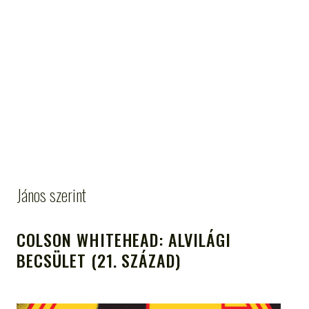
János szerint
COLSON WHITEHEAD: ALVILÁGI
BECSÜLET (21. SZÁZAD)