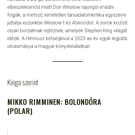
elbeszélésmód miatt Don Winslow rajongói imádni
fogják, a metsző, kíméletlen társadalomkritika egyszerre
juttatja eszünkbe Winslow-t és Atwoodot. A sorok között
olyan borzalmak rejtőznek, amelyek Stephen King világát
idézik. A
Himnusz
kétségkívül a 2023-as év egyik legjobb
olvasmánya a magyar könyvkínálatban.
Kinga szerint
MIKKO RIMMINEN: BOLONDÓRA
(POLAR)