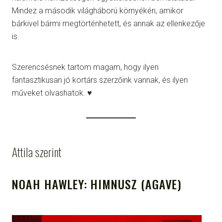
Mindez a második világháború környékén, amikor
bárkivel bármi megtörténhetett, és annak az ellenkezője
is.
Szerencsésnek tartom magam, hogy ilyen
fantasztikusan jó kortárs szerzőink vannak, és ilyen
műveket olvashatok. ♥
Attila szerint
NOAH HAWLEY: HIMNUSZ (AGAVE)