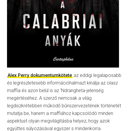
Alex Perry dokumentumkötete
az eddigi legalaposabb
és legrészletesebb információhalmazt kínálja az olasz
maffia és azon belül is az ‘Ndrangheta-jelenség
megértéséhez. A szerző nemcsak a világ
legdiszkrétebben működő bűnszervezetének történetét
mutatja be, hanem a maffiához kapcsolódó minden
aspektust olyan megvilágításba helyez, hogy azok
együttes súlyozásával egyszer s mindenkorra