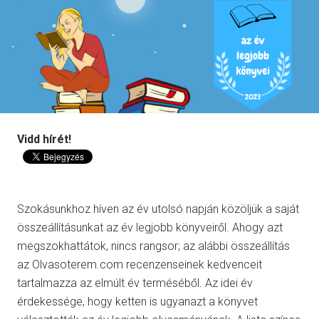
Vidd hírét!
Szokásunkhoz híven az év utolsó napján közöljük a saját
összeállításunkat az év legjobb könyveiről. Ahogy azt
megszokhattátok, nincs rangsor; az alábbi összeállítás
az Olvasoterem.com recenzenseinek kedvenceit
tartalmazza az elmúlt év terméséből. Az idei év
érdekessége, hogy ketten is ugyanazt a könyvet