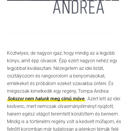
Közhelyes, de nagyon igaz, hogy mindig az a legjobb
könyv, amit épp olvasok. Épp ezért nagyon nehéz egy
legjobbat kiválasztani. Nézegetem az idei listát,
osztályozom és rangsorolom a benyomásokat,
emlékeket és próbálom ezeket szavakba önteni. És
mégiscsak kimelkedik egy regény, Tompa Andrea
Sokszor nem halunk
meg című műve
. Azért lett az idei
kedvenc, mert nemcsak olvasmányélményt nyújtott,
hanem egész világot teremtett körülöttem és bennem.
Mindig is a történelmi regény volt a kedvelt műfajom, és
felnőtt koromban már tudatosan a jelenkori témák felé