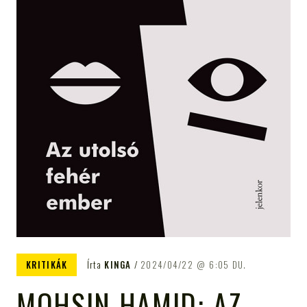
KRITIKÁK
Írta
KINGA
2024/04/22
6:05 DU.
MOHSIN HAMID: AZ