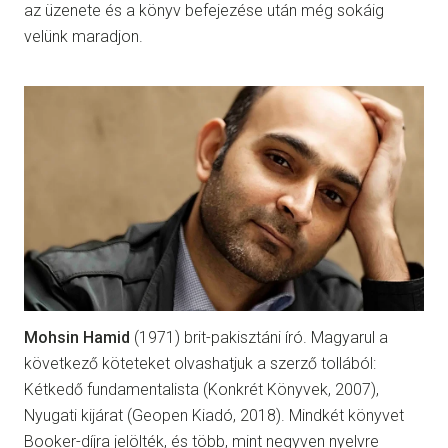
az üzenete és a könyv befejezése után még sokáig
velünk maradjon.
Mohsin Hamid
(1971) brit-pakisztáni író. Magyarul a
következő köteteket olvashatjuk a szerző tollából:
Kétkedő fundamentalista (Konkrét Könyvek, 2007),
Nyugati kijárat (Geopen Kiadó, 2018). Mindkét könyvet
Booker-díjra jelölték, és több, mint negyven nyelvre