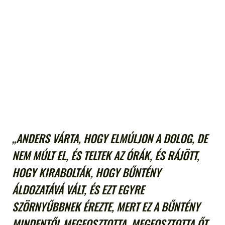
„ANDERS VÁRTA, HOGY ELMÚLJON A DOLOG, DE
NEM MÚLT EL, ÉS TELTEK AZ ÓRÁK, ÉS RÁJÖTT,
HOGY KIRABOLTÁK, HOGY BŰNTÉNY
ÁLDOZATÁVÁ VÁLT, ÉS EZT EGYRE
SZÖRNYŰBBNEK ÉREZTE, MERT EZ A BŰNTÉNY
MINDENTŐL MEGFOSZTOTTA, MEGFOSZTOTTA ŐT