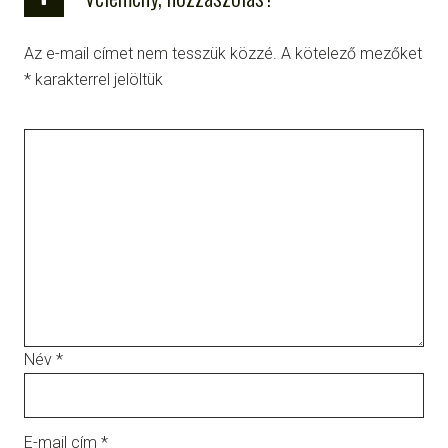
Az e-mail címet nem tesszük közzé.
A kötelező mezőket
*
karakterrel jelöltük
Név
*
E-mail cím
*