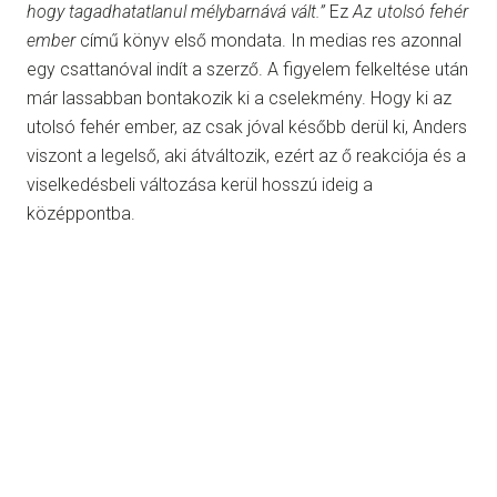
hogy tagadhatatlanul mélybarnává vált.”
Ez
Az utolsó fehér
ember
című könyv első mondata. In medias res azonnal
egy csattanóval indít a szerző. A figyelem felkeltése után
már lassabban bontakozik ki a cselekmény. Hogy ki az
utolsó fehér ember, az csak jóval később derül ki, Anders
viszont a legelső, aki átváltozik, ezért az ő reakciója és a
viselkedésbeli változása kerül hosszú ideig a
középpontba.