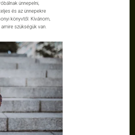
róbálnak ünnepelni,
eljes és az ünnepekre
onyi könyvtől. Kívánom,
, amire szükségük van.