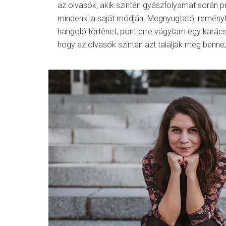
az olvasók, akik szintén gyászfolyamat során p
mindenki a saját módján. Megnyugtató, reményt
hangoló történet, pont erre vágytam egy karács
hogy az olvasók szintén azt találják meg benne