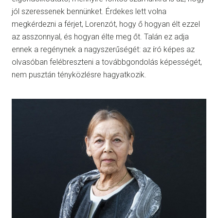
jól szeressenek bennünket. Érdekes lett volna
megkérdezni a férjet, Lorenzót, hogy ő hogyan élt ezzel
az asszonnyal, és hogyan élte meg őt. Talán ez adja
ennek a regénynek a nagyszerűségét: az író képes az
olvasóban felébreszteni a továbbgondolás képességét,
nem pusztán tényközlésre hagyatkozik.