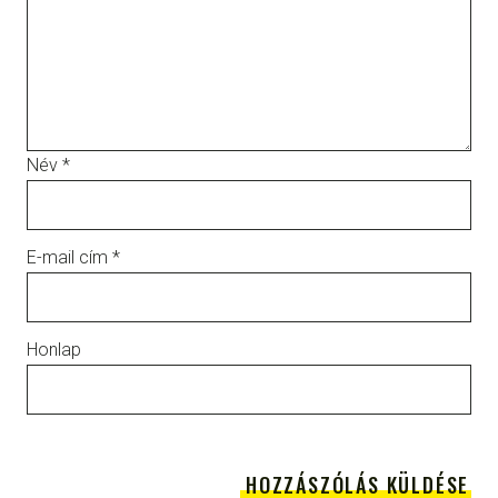
Név
*
E-mail cím
*
Honlap