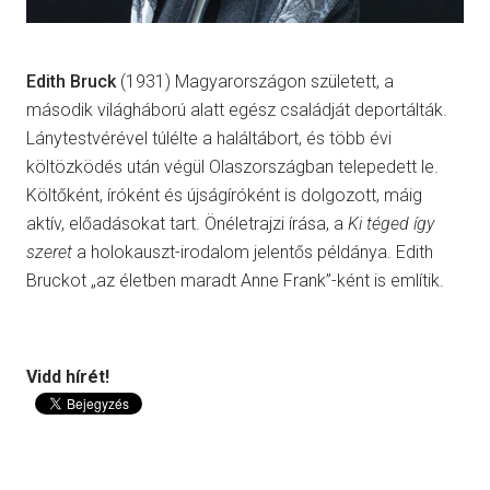
Edith Bruck
(1931) Magyarországon született, a
második világháború alatt egész családját deportálták.
Lánytestvérével túlélte a haláltábort, és több évi
költözködés után végül Olaszországban telepedett le.
Költőként, íróként és újságíróként is dolgozott, máig
aktív, előadásokat tart. Önéletrajzi írása, a
Ki téged így
szeret
a holokauszt-irodalom jelentős példánya. Edith
Bruckot „az életben maradt Anne Frank”-ként is említik.
Vidd hírét!