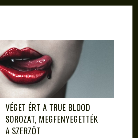
ATTILA
MÁJ 11, 2013
VÉGET ÉRT A TRUE BLOOD
SOROZAT, MEGFENYEGETTÉK
A SZERZŐT