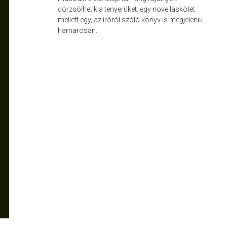
dörzsölhetik a tenyerüket: egy novelláskötet
mellett egy, az íróról szóló könyv is megjelenik
hamarosan.