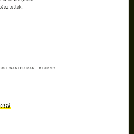
készítettek.
OST WANTED MAN
TOMMY
HOZZÁ