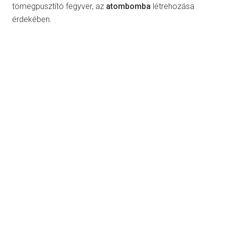
tömegpusztító fegyver, az
atombomba
létrehozása
érdekében.