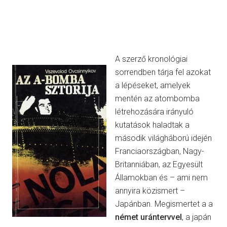
A szerző kronológiai
sorrendben tárja fel azokat
a lépéseket, amelyek
mentén az atombomba
létrehozására irányuló
kutatások haladtak a
második világháború idején
Franciaországban, Nagy-
Britanniában, az Egyesült
Államokban és – ami nem
annyira közismert –
Japánban. Megismertet a a
német urántervvel
, a japán