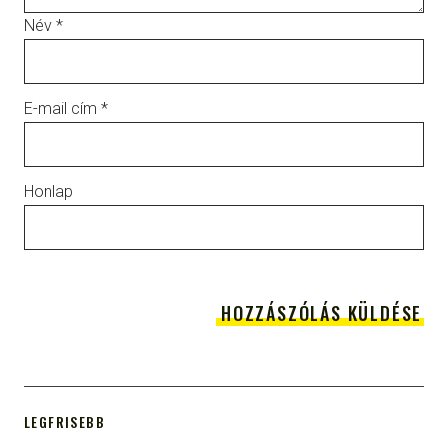
Név
*
E-mail cím
*
Honlap
LEGFRISEBB