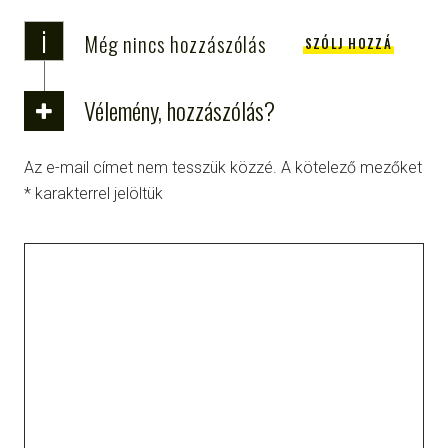
i
Még nincs hozzászólás
SZÓLJ HOZZÁ
Vélemény, hozzászólás?
Az e-mail címet nem tesszük közzé.
A kötelező mezőket
*
karakterrel jelöltük