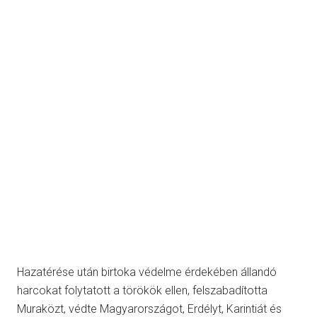
Hazatérése után birtoka védelme érdekében állandó
harcokat folytatott a törökök ellen, felszabadította
Muraközt, védte Magyarországot, Erdélyt, Karintiát és