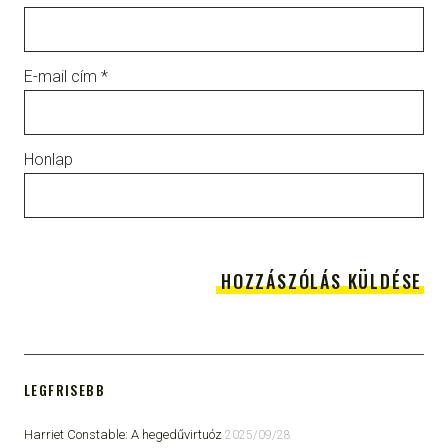
E-mail cím
*
Honlap
LEGFRISEBB
Harriet Constable: A hegedűvirtuóz
2025/09/28