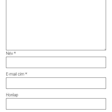
Név
*
E-mail cím
*
Honlap