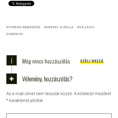
FORRÁS-NEMZEDÉK
HERVAY GIZELLA
SZILÁGYI
DOMOKOS
i
Még nincs hozzászólás
SZÓLJ HOZZÁ
Vélemény, hozzászólás?
Az e-mail címet nem tesszük közzé.
A kötelező mezőket
*
karakterrel jelöltük