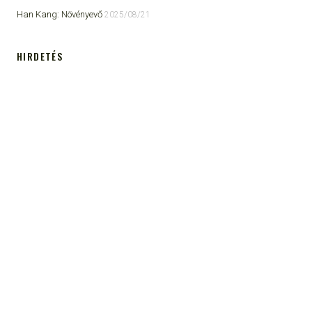
Han Kang: Növényevő
2025/08/21
HIRDETÉS