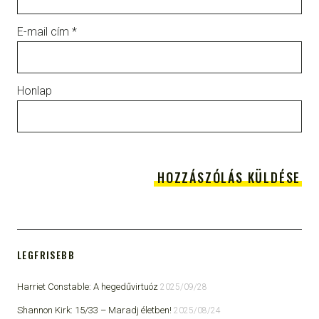
E-mail cím
*
Honlap
LEGFRISEBB
Harriet Constable: A hegedűvirtuóz
2025/09/28
Shannon Kirk: 15/33 ​– Maradj életben!
2025/08/24