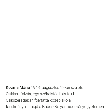
Kozma Mária
1948. augusztus 18-án született
Csíkkarcfalván, egy székelyföldi kis faluban.
Csíkszeredában folytatta középiskolai
tanulmányait, majd a Babes-Bolyai Tudományegyetemen