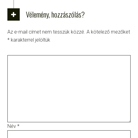
Vélemény, hozzászólás?
Az e-mail címet nem tesszük közzé.
A kötelező mezőket
*
karakterrel jelöltük
Név
*