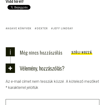
Vidd hírét!
AGAVE KÖNYVEK
DEXTER
JEFF LINDSAY
i
Még nincs hozzászólás
SZÓLJ HOZZÁ
Vélemény, hozzászólás?
Az e-mail címet nem tesszük közzé.
A kötelező mezőket
*
karakterrel jelöltük