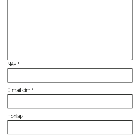
Név
*
E-mail cím
*
Honlap