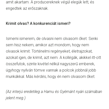
amit akartam. A producereknek végül elegük lett, és
engedtek az erőszaknak.
Krimit olvas? A konkurenciát ismeri?
Ismerni ismerem, de olvasni nem olvasom őket. Senki
sem hisz nekem, amikor azt mondom, hogy nem
olvasok krimit. Történelmi regényeket, életrajzokat,
azokat igen, de krimit, azt nem. A kollégák, akikkel itt-ott
összefutok, szinte kivétel nélkül nagyszerű emberek,
úgyhogy nyilván tömve vannak a polcok jobbnál jobb
munkákkal. Más kérdés, hogy én nem olvasom őket.
(Az interjú eredetileg a Hamu és Gyémánt nyári számában
jelent meg.)