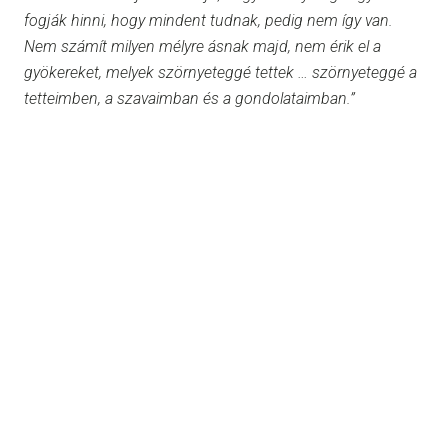
fogják hinni, hogy mindent tudnak, pedig nem így van.
Nem számít milyen mélyre ásnak majd, nem érik el a
gyökereket, melyek szörnyeteggé tettek … szörnyeteggé a
tetteimben, a szavaimban és a gondolataimban.”