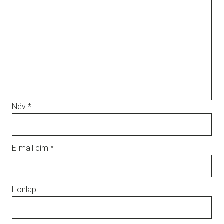
Név
*
E-mail cím
*
Honlap