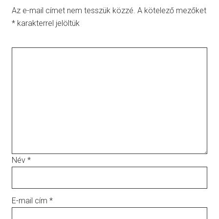
Az e-mail címet nem tesszük közzé.
A kötelező mezőket
*
karakterrel jelöltük
Név
*
E-mail cím
*