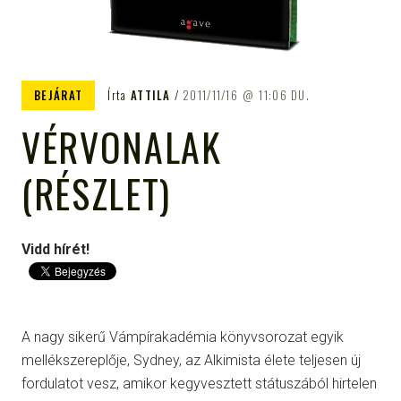
BEJÁRAT
Írta
ATTILA
2011/11/16
11:06 DU.
VÉRVONALAK
(RÉSZLET)
Vidd hírét!
A nagy sikerű Vámpírakadémia könyvsorozat egyik
mellékszereplője, Sydney, az Alkimista élete teljesen új
fordulatot vesz, amikor kegyvesztett státuszából hirtelen