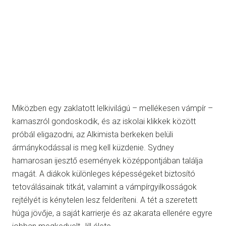
Miközben egy zaklatott lelkivilágú – mellékesen vámpír –
kamaszról gondoskodik, és az iskolai klikkek között
próbál eligazodni, az Alkimista berkeken belüli
ármánykodással is meg kell küzdenie. Sydney
hamarosan ijesztő események középpontjában találja
magát. A diákok különleges képességeket biztosító
tetoválásainak titkát, valamint a vámpírgyilkosságok
rejtélyét is kénytelen lesz felderíteni. A tét a szeretett
húga jövője, a saját karrierje és az akarata ellenére egyre