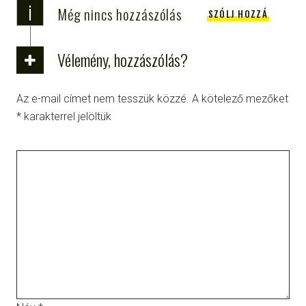
i
Még nincs hozzászólás
SZÓLJ HOZZÁ
Vélemény, hozzászólás?
Az e-mail címet nem tesszük közzé.
A kötelező mezőket
*
karakterrel jelöltük