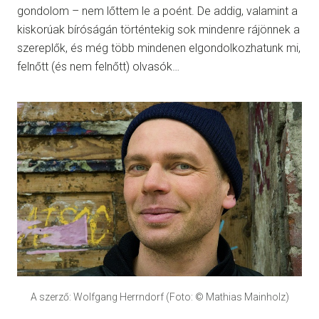
gondolom – nem lőttem le a poént. De addig, valamint a
kiskorúak bíróságán történtekig sok mindenre rájönnek a
szereplők, és még több mindenen elgondolkozhatunk mi,
felnőtt (és nem felnőtt) olvasók…
A szerző: Wolfgang Herrndorf (Foto: © Mathias Mainholz)