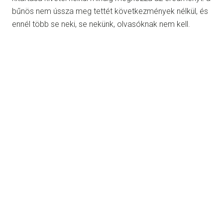
bűnös nem ússza meg tettét következmények nélkül, és
ennél több se neki, se nekünk, olvasóknak nem kell.