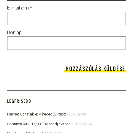
E-mail cím
*
Honlap
LEGFRISEBB
Harriet Constable: A hegedűvirtuóz
2025/09/28
Shannon Kirk: 15/33 ​– Maradj életben!
2025/08/24