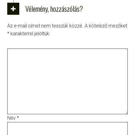
Vélemény, hozzászólás?
Az e-mail címet nem tesszük közzé.
A kötelező mezőket
*
karakterrel jelöltük
Név
*