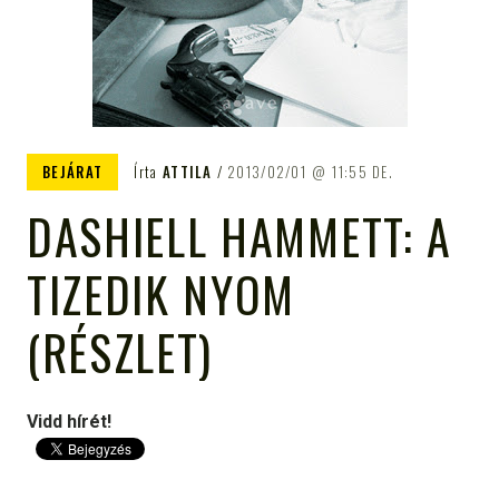
BEJÁRAT
Írta
ATTILA
2013/02/01
11:55 DE.
DASHIELL HAMMETT: A
TIZEDIK NYOM
(RÉSZLET)
Vidd hírét!