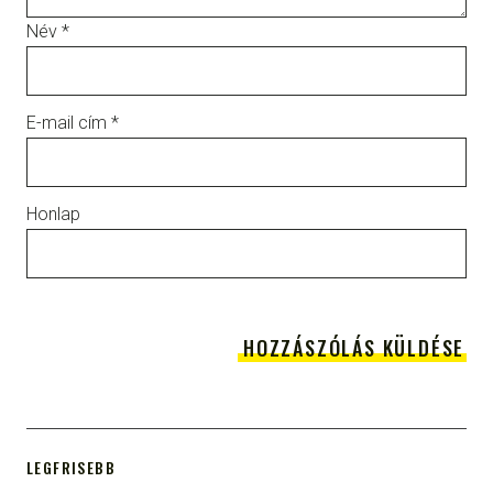
Név
*
E-mail cím
*
Honlap
LEGFRISEBB