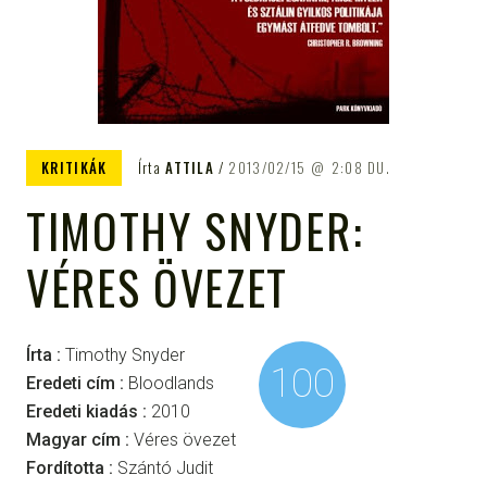
KRITIKÁK
Írta
ATTILA
2013/02/15
2:08 DU.
TIMOTHY SNYDER:
VÉRES ÖVEZET
Írta :
Timothy Snyder
100
Eredeti cím :
Bloodlands
Eredeti kiadás :
2010
Magyar cím :
Véres övezet
Fordította :
Szántó Judit