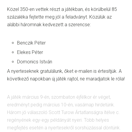
Közel 350-en vettek részt a játékban, és körülbelül 85
százaléka fejtette meg jól a feladványt. Közülük az
alábbi háromnak kedvezett a szerencse:
Benczik Péter
Elekes Péter
Domonics István
A nyerteseknek gratulálunk, őket e-mailen is értesítjük. A
következő napokban új játék rajtol, ne maradjatok le róla!
A játék március 9-én, szombaton éjfélkor ér véget,
eredményt pedig március 10-én, vasárnap hirdetünk.
Három jó válaszoló Scott Turow Ártatlanságra ítélve c.
regényének egy-egy példányát nyeri. Több helyes
megfejtés esetén a nyertesekről sorshúzással döntünk.