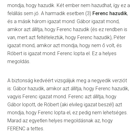
mondja, hogy hazudik. Két ember nem hazudhat, így ez a
felállás sem jó. A harmadik esetben (3)
Ferenc hazudik
,
és a másik három igazat mond: Gábor igazat mond,
amikor azt állítja, hogy Ferenc hazudik (és ez rendben is
van, mert azt feltételeztük, hogy Ferenc hazudik), Péter
igazat mond, amikor azt mondja, hogy nem ő volt, és
Róbert is igazat mond: Ferenc lopta el. Ez a helyes
megoldás.
A biztonság kedvéért vizsgáljuk meg a negyedik verziót
is: Gábor hazudik, amikor azt állítja, hogy Ferenc hazudik,
vagyis Ferenc igazat mond. Ferenc azt állítja, hogy
Gábor lopott, de Róbert (aki elvileg igazat beszél) azt
mondja, hogy Ferenc lopta el, ez pedig nem lehetséges.
Marad az egyetlen helyes megoldásnak az, hogy
FERENC a tettes.