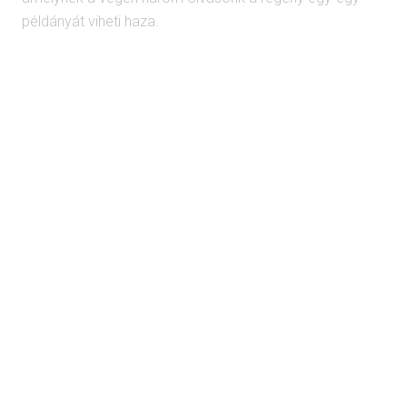
példányát viheti haza.