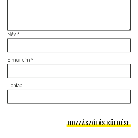
Név
*
E-mail cím
*
Honlap