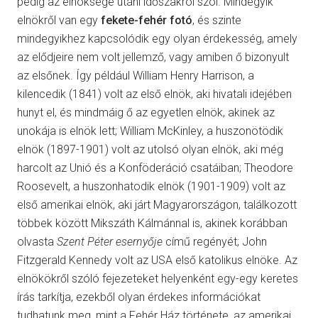
pedig az elnöksége utáni időszakról szól. Mindegyik
elnökről van egy
fekete-fehér fotó
, és szinte
mindegyikhez kapcsolódik egy olyan érdekesség, amely
az elődjeire nem volt jellemző, vagy amiben ő bizonyult
az elsőnek. Így például William Henry Harrison, a
kilencedik (1841) volt az első elnök, aki hivatali idejében
hunyt el, és mindmáig ő az egyetlen elnök, akinek az
unokája is elnök lett; William McKinley, a huszonötödik
elnök (1897-1901) volt az utolsó olyan elnök, aki még
harcolt az Unió és a Konföderáció csatáiban; Theodore
Roosevelt, a huszonhatodik elnök (1901-1909) volt az
első amerikai elnök, aki járt Magyarországon, találkozott
többek között Mikszáth Kálmánnal is, akinek korábban
olvasta
Szent Péter esernyője
című regényét; John
Fitzgerald Kennedy volt az USA első katolikus elnöke. Az
elnökökről szóló fejezeteket helyenként egy-egy keretes
írás tarkítja, ezekből olyan érdekes információkat
tudhatunk meg, mint a Fehér Ház története, az amerikai