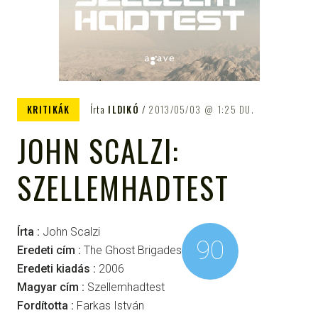
KRITIKÁK
Írta
ILDIKÓ
2013/05/03
1:25 DU.
JOHN SCALZI:
SZELLEMHADTEST
Írta :
John Scalzi
90
Eredeti cím :
The Ghost Brigades
Eredeti kiadás :
2006
Magyar cím :
Szellemhadtest
Fordította :
Farkas István