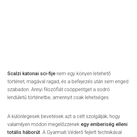
Scalzi katonai sci-fije
nem egy könyen letehető
történet, magával ragad, és a befejezés után sem enged
szabadon. Annyi filozófiát csöppentget a sodró
lendületű történetbe, amennyit csak lehetséges.
A különlegesek bevetések azt a célt szolgálják, hogy
valamilyen módon megelőzzenek
egy emberiség elleni
totális háborút
. A Gyarmati Véderő fejlett technikával