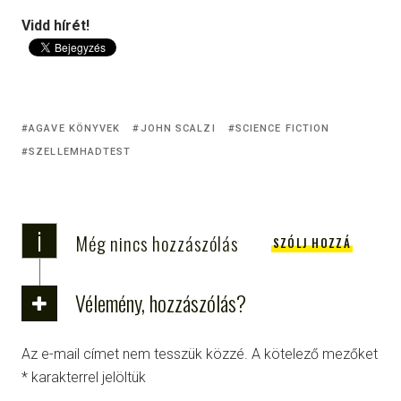
Vidd hírét!
AGAVE KÖNYVEK
JOHN SCALZI
SCIENCE FICTION
SZELLEMHADTEST
i
Még nincs hozzászólás
SZÓLJ HOZZÁ
Vélemény, hozzászólás?
Az e-mail címet nem tesszük közzé.
A kötelező mezőket
*
karakterrel jelöltük