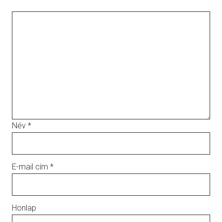
Név
*
E-mail cím
*
Honlap